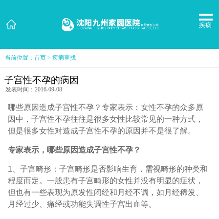
疾病
当前位置：
首页
>
疾病查找
子宫性不孕的病因
发表时间：2016-09-08
哪些原因造成子宫性不孕？专家表示：女性不孕的众多原
因中，子宫性不孕往往是很多女性比较常见的一种方式，
但是很多女性对造成子宫性不孕的原因并不是很了解。
专家表示，哪些原因造成子宫性不孕？
1、子宫畸形：子宫畸形是否影响生育，需视畸形的种类和
程度而定。一般患有子宫畸形的女性并没有明显的症状，
但也有一些表现为原发性闭经和月经不调，如月经稀发、
月经过少、痛经或功能失调性子宫出血等。