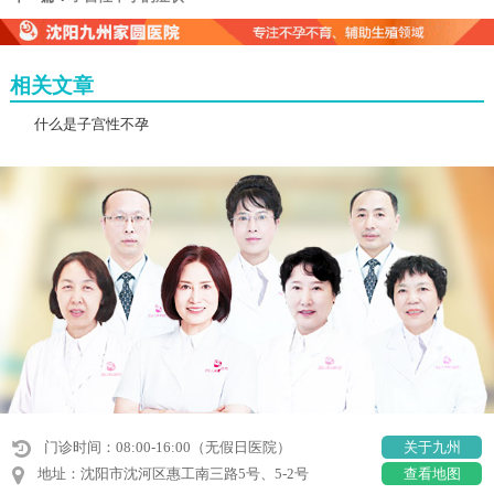
相关文章
什么是子宫性不孕
门诊时间：08:00-16:00（无假日医院）
关于九州
地址：沈阳市沈河区惠工南三路5号、5-2号
查看地图