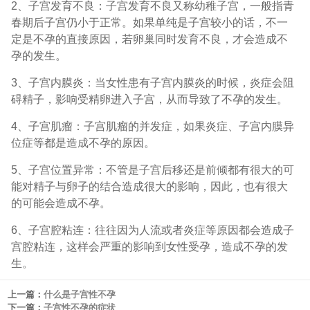
2、子宫发育不良：子宫发育不良又称幼稚子宫，一般指青
春期后子宫仍小于正常。如果单纯是子宫较小的话，不一
定是不孕的直接原因，若卵巢同时发育不良，才会造成不
孕的发生。
3、子宫内膜炎：当女性患有子宫内膜炎的时候，炎症会阻
碍精子，影响受精卵进入子宫，从而导致了不孕的发生。
4、子宫肌瘤：子宫肌瘤的并发症，如果炎症、子宫内膜异
位症等都是造成不孕的原因。
5、子宫位置异常：不管是子宫后移还是前倾都有很大的可
能对精子与卵子的结合造成很大的影响，因此，也有很大
的可能会造成不孕。
6、子宫腔粘连：往往因为人流或者炎症等原因都会造成子
宫腔粘连，这样会严重的影响到女性受孕，造成不孕的发
生。
上一篇：
什么是子宫性不孕
下一篇：
子宫性不孕的症状