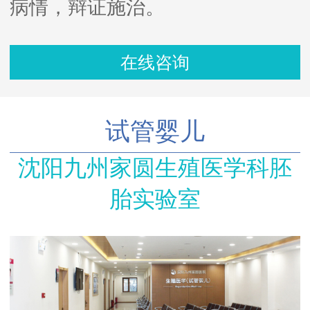
病情，辩证施治。
在线咨询
试管婴儿
沈阳九州家圆生殖医学科胚
胎实验室