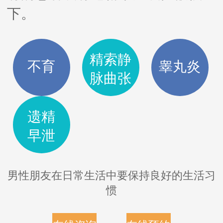
下。
精索静
不育
睾丸炎
脉曲张
遗精
早泄
男性朋友在日常生活中要保持良好的生活习
惯