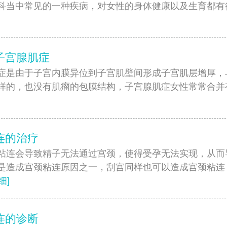
科当中常见的一种疾病，对女性的身体健康以及生育都有
]
子宫腺肌症
症是由于子宫内膜异位到子宫肌壁间形成子宫肌层增厚，
样的，也没有肌瘤的包膜结构，子宫腺肌症女性常常合并
]
连的治疗
粘连会导致精子无法通过宫颈，使得受孕无法实现，从而
是造成宫颈粘连原因之一，刮宫同样也可以造成宫颈粘连
细]
连的诊断