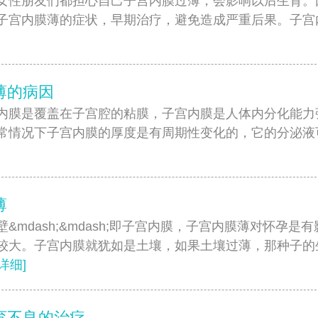
朋友们都担心自己子宫内膜过薄，会影响以后生育。
子宫内膜薄的症状，早期治疗，避免造成严重后果。子宫
]
薄的病因
是覆盖在子宫腔的粘膜，子宫内膜是人体内分化能力
常情况下子宫内膜的厚度是有周期性变化的，它的分泌液可使
薄
mdash;&mdash;即子宫内膜，子宫内膜薄对怀孕是
较大。子宫内膜就犹如是土壤，如果土壤过薄，那种子的
[详细]
育不良的治疗