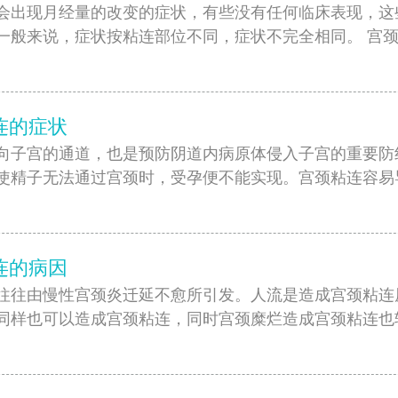
会出现月经量的改变的症状，有些没有任何临床表现，这
一般来说，症状按粘连部位不同，症状不完全相同。 宫
]
连的症状
向子宫的通道，也是预防阴道内病原体侵入子宫的重要防
使精子无法通过宫颈时，受孕便不能实现。宫颈粘连容易导致
连的病因
往往由慢性宫颈炎迁延不愈所引发。人流是造成宫颈粘连
同样也可以造成宫颈粘连，同时宫颈糜烂造成宫颈粘连也
]