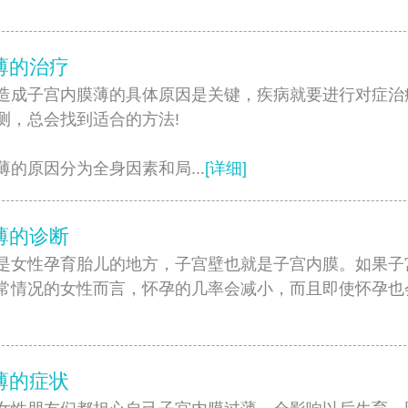
薄的治疗
子宫内膜薄的具体原因是关键，疾病就要进行对症治
测，总会找到适合的方法!
薄的原因分为全身因素和局...
[详细]
薄的诊断
性孕育胎儿的地方，子宫壁也就是子宫内膜。如果子
常情况的女性而言，怀孕的几率会减小，而且即使怀孕也
]
薄的症状