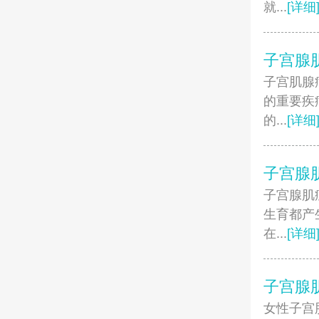
就...
[详细
子宫腺
子宫肌腺
的重要疾
的...
[详细
子宫腺
子宫腺肌
生育都产
在...
[详细
子宫腺
女性子宫