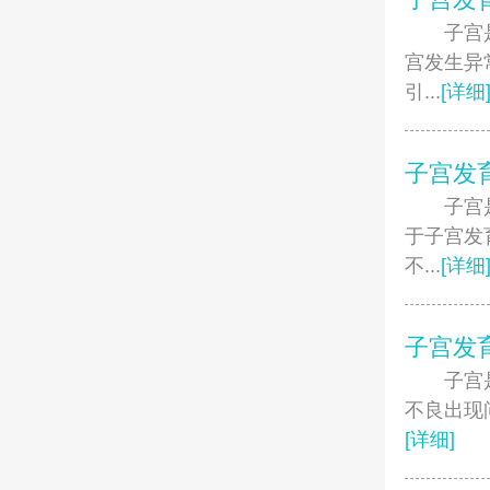
子宫是女
宫发生异
引...
[详细
子宫发
子宫是孕
于子宫发
不...
[详细
子宫发
子宫是女
不良出现
[详细]