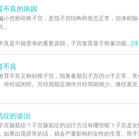
育不良的病因
也称幼稚子宫，是指子宫结构和形态正常，但体积较
长。
不良是不能受孕的重要原因，子宫发育基于卵巢功能...
[详
育不良
不良又称幼稚子宫，指青春期后子宫仍小于正常，常
、停经或闭经。月经周期迟潮伴月经周期很少、痛经甚至月经
肌症的诊治
子宫腺肌症？子宫腺肌症的治疗方法有哪些呢？子宫是女
，如果出现异常的话，就会严重影响到女性的生育。而子