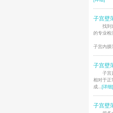
子宫壁
找到造成
的专业检
子宫内膜
子宫壁
子宫是女
相对于正
成...
[详细
子宫壁