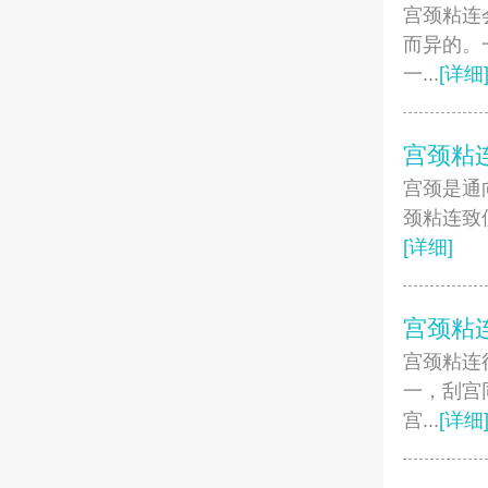
宫颈粘连
而异的。
一...
[详细
宫颈粘
宫颈是通
颈粘连致
[详细]
宫颈粘
宫颈粘连
一，刮宫
宫...
[详细