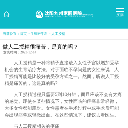
疾病
当前位置：
首页
>
生殖医学科
>
人工授精
做人工授精很痛苦，是真的吗？
发表时间：2023-12-14
人工授精是一种将精子直接放入女性子宫以增加受孕
机会的生育治疗方法。对于面临不孕问题的女性来说，人
工授精可能是比较好的受孕方式之一。然而，听说人工授
精是痛苦的，这是真的吗?
人工授精过程只需要5到10分钟，而且应该不会有太疼
的感觉。即使在某些情况下，女性面临的疼痛非常轻微，
大多女性都能应对。女性患者在手术过程中或手术后可能
会出现痉挛或轻微出血。在这些情况下，建议去看医生。
与人工授精相关的疼痛