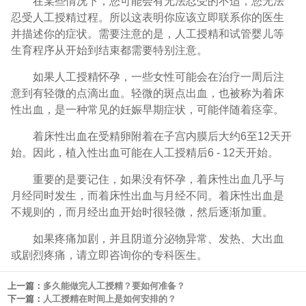
在某些情况下，您可能会有无法忍受的不适，您无法
忍受人工授精过程。所以这表明你应该立即联系你的医生
并描述你的症状。需要注意的是，人工授精和试管婴儿等
生育程序从开始到结束都需要特别注意。
如果人工授精怀孕，一些女性可能会在治疗一周后注
意到有轻微的点滴出血。轻微的斑点出血，也被称为着床
性出血，是一种常见的妊娠早期症状，可能伴随着痉挛。
着床性出血在受精卵附着在子宫内膜后大约6至12天开
始。因此，植入性出血可能在人工授精后6 - 12天开始。
重要的是要记住，如果没有怀孕，着床性出血几乎与
月经同时发生，而着床性出血与月经不同。着床性出血是
不规则的，而月经出血开始时很轻微，然后逐渐加重。
如果疼痛加剧，并且阴道分泌物异常、发热、大出血
或剧烈疼痛，请立即咨询你的专科医生。
上一篇：
多久能做完人工授精？要如何准备？
下一篇：
人工授精在时间上是如何安排的？